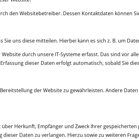
 durch den Websitebetreiber. Dessen Kontaktdaten können 
ie uns diese mitteilen. Hierbei kann es sich z. B. um Daten
bsite durch unsere IT-Systeme erfasst. Das sind vor allem
 Erfassung dieser Daten erfolgt automatisch, sobald Sie die
e Bereitstellung der Website zu gewährleisten. Andere Date
nft über Herkunft, Empfänger und Zweck Ihrer gespeicherte
g dieser Daten zu verlangen. Hierzu sowie zu weiteren Fr