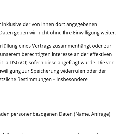
inklusive der von Ihnen dort angegebenen
aten geben wir nicht ohne Ihre Einwilligung weiter.
r Erfüllung eines Vertrags zusammenhängt oder zur
 unserem berechtigten Interesse an der effektiven
1 lit. a DSGVO) sofern diese abgefragt wurde. Die von
nwilligung zur Speicherung widerrufen oder der
esetzliche Bestimmungen – insbesondere
gehenden personenbezogenen Daten (Name, Anfrage)