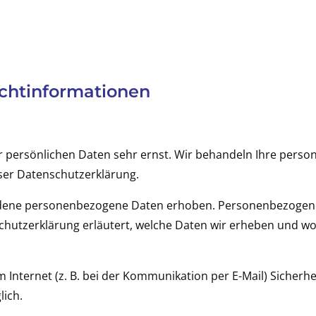
ichtinformationen
er persönlichen Daten sehr ernst. Wir behandeln Ihre per
ser Datenschutzerklärung.
dene personenbezogene Daten erhoben. Personenbezogene 
chutzerklärung erläutert, welche Daten wir erheben und wofü
 Internet (z. B. bei der Kommunikation per E-Mail) Sicherhe
lich.