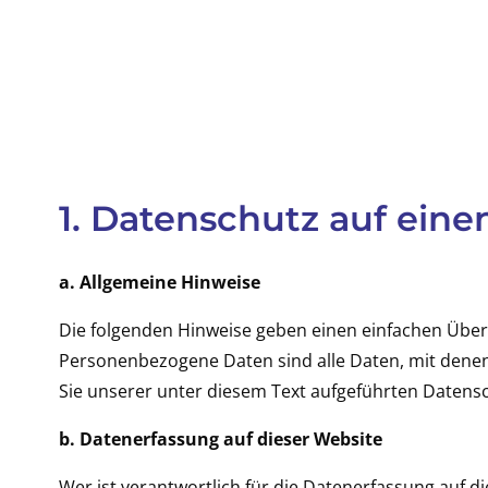
1. Datenschutz auf eine
a. Allgemeine Hinweise
Die folgenden Hinweise geben einen einfachen Über
Personenbezogene Daten sind alle Daten, mit denen
Sie unserer unter diesem Text aufgeführten Datens
b. Datenerfassung auf dieser Website
Wer ist verantwortlich für die Datenerfassung auf d