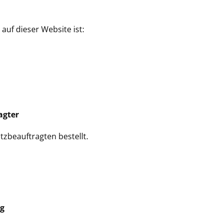
auf dieser Website ist:
agter
zbeauftragten bestellt.
ng