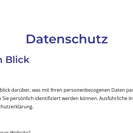
Datenschutz
n Blick
blick darüber, was mit Ihren personenbezogenen Daten pas
 Sie persönlich identifiziert werden können. Ausführlic
chutzerklärung.
ieser Website?