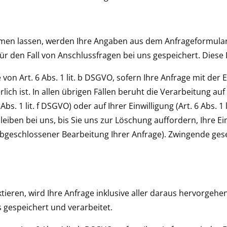
en lassen, werden Ihre Angaben aus dem Anfrageformular 
 den Fall von Anschlussfragen bei uns gespeichert. Diese D
 von Art. 6 Abs. 1 lit. b DSGVO, sofern Ihre Anfrage mit de
h ist. In allen übrigen Fällen beruht die Verarbeitung auf
bs. 1 lit. f DSGVO) oder auf Ihrer Einwilligung (Art. 6 Abs. 
iben bei uns, bis Sie uns zur Löschung auffordern, Ihre Ei
h abgeschlossener Bearbeitung Ihrer Anfrage). Zwingende g
aktieren, wird Ihre Anfrage inklusive aller daraus hervor
 gespeichert und verarbeitet.