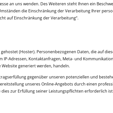
sse an uns wenden. Des Weiteren steht Ihnen ein Beschwer
mständen die Einschränkung der Verarbeitung Ihrer perso
ht auf Einschränkung der Verarbeitung“.
r gehostet (Hoster). Personenbezogenen Daten, die auf die
a. um IP-Adressen, Kontaktanfragen, Meta- und Kommunikati
e Website generiert werden, handeln.
tragserfüllung gegenüber unseren potenziellen und bestehe
Bereitstellung unseres Online-Angebots durch einen professio
 dies zur Erfüllung seiner Leistungspflichten erforderlich 